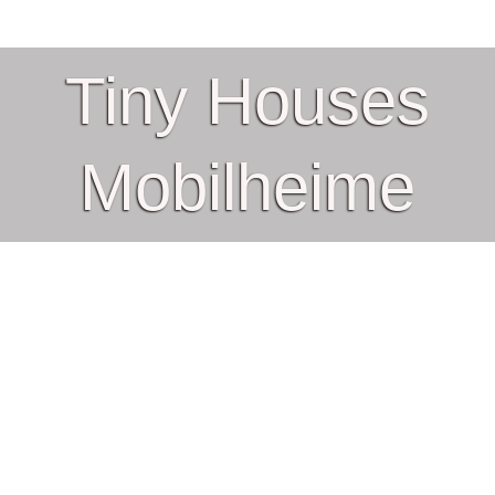
Tiny Houses
Mobilheime