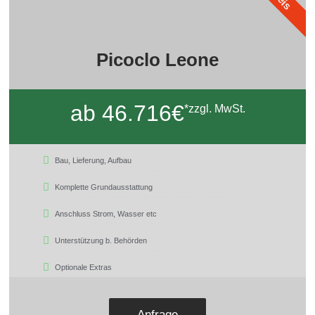
Picoclo Leone
ab 46.716€
*zzgl. MwSt.
Bau, Lieferung, Aufbau
Komplette Grundausstattung
Anschluss Strom, Wasser etc
Unterstützung b. Behörden
Optionale Extras
Anfrage