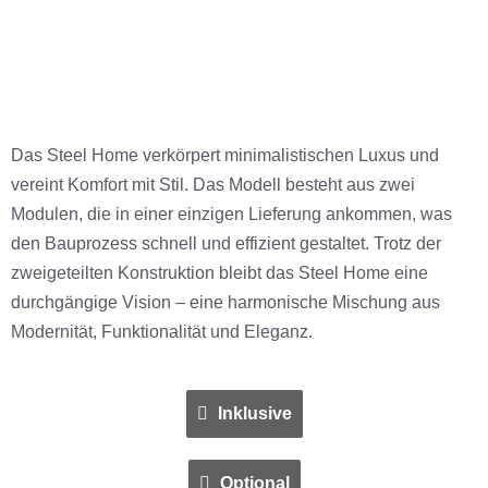
Email
Das Steel Home verkörpert minimalistischen Luxus und
vereint Komfort mit Stil. Das Modell besteht aus zwei
Nachricht (optional)
Modulen, die in einer einzigen Lieferung ankommen, was
den Bauprozess schnell und effizient gestaltet. Trotz der
zweigeteilten Konstruktion bleibt das Steel Home eine
durchgängige Vision – eine harmonische Mischung aus
Modernität, Funktionalität und Eleganz.
Inklusive
Optional