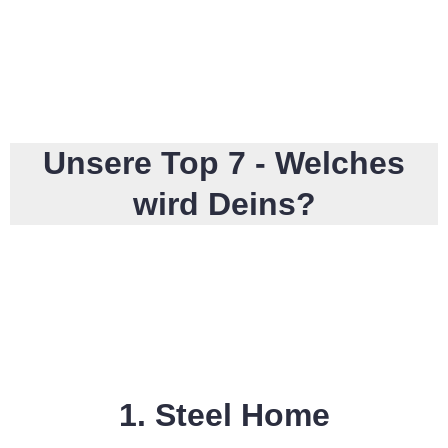
Haus
Unsere Top 7 - Welches
wird Deins?
1. Steel Home
Name