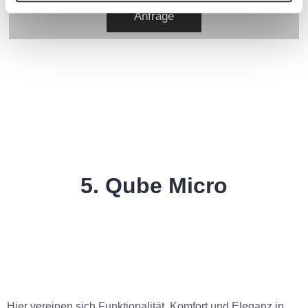
Anfrage
5. Qube Micro
Hier vereinen sich Funktionalität, Komfort und Eleganz in