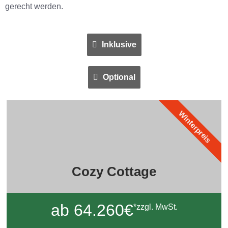
gerecht werden.
Inklusive
Optional
Winterpreis
Cozy Cottage
ab 64.260€
*zzgl. MwSt.