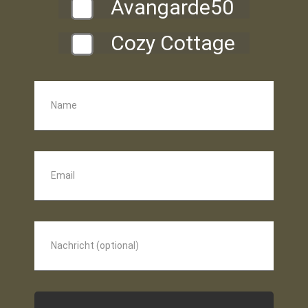
Avangarde50
Cozy Cottage