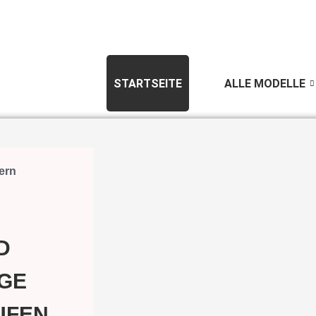
STARTSEITE
ALLE MODELLE
ern
D
GE
UFEN