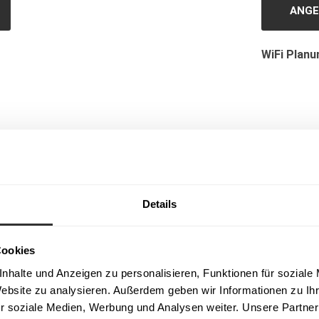
ANGE
WiFi Planu
VERKAUFT, ÄHNLICHE MODELL
Details
Cookies
halte und Anzeigen zu personalisieren, Funktionen für soziale 
2025: Mobilheim NEU eingetr
Website zu analysieren. Außerdem geben wir Informationen zu Ih
r soziale Medien, Werbung und Analysen weiter. Unsere Partner 
Bad