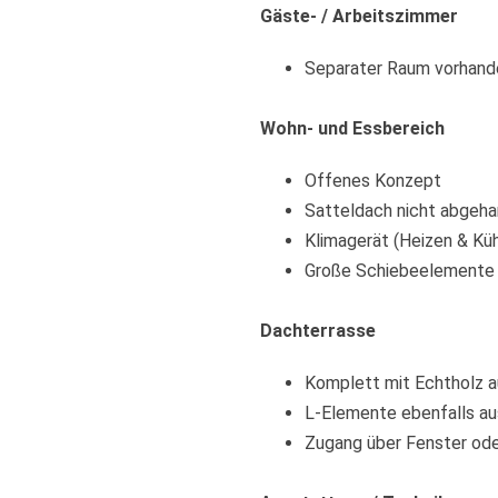
Gäste- / Arbeitszimmer
Separater Raum vorhand
Wohn- und Essbereich
Offenes Konzept
Satteldach nicht abgeh
Klimagerät (Heizen & Küh
Große Schiebeelemente 
Dachterrasse
Komplett mit Echtholz 
L-Elemente ebenfalls au
Zugang über Fenster oder