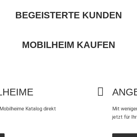
BEGEISTERTE KUNDEN
MOBILHEIM KAUFEN
LHEIME
ANG
Mobilheime Katalog direkt
Mit wenige
jetzt für I