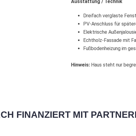
Ausstattung / Technik
Dreifach verglaste Fens
PV-Anschluss für später
Elektrische Außenjalousi
Echtholz-Fassade mit Fa
Fußbodenheizung im ge
Hinweis:
Haus steht nur begre
ACH FINANZIERT MIT PARTNE