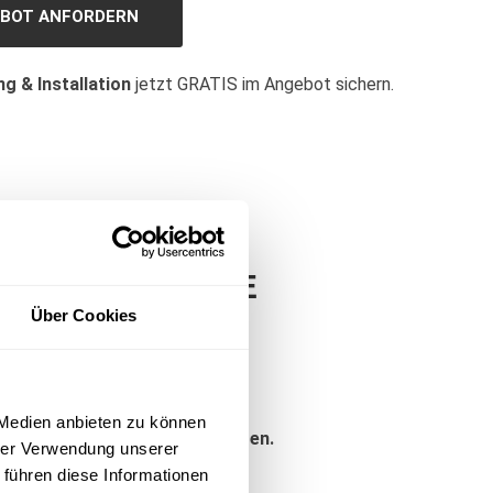
BOT ANFORDERN
ng & Installation
jetzt GRATIS im Angebot sichern.
E AUF ANFRAGE
Über Cookies
Medien anbieten zu können 
offenen in Hannover, Isernhagen.
rer Verwendung unserer 
führen diese Informationen 