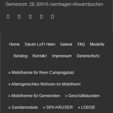
Siemensstr. 28, 30916 Isernhagen Altwarmbüchen
Home
Darum Loft Heim
Galerie
FAQ
Modelle
Katalog
Kontakt
Impressum
Datenschutz
» Mobilheime für Ihren Campingplatz
» Altersgerechtes Wohnen im Mobilheim
» Mobilheime für Gemeinden
» Geschäftskunden
» Sanitärmodule
» SPA-HÄUSER
» LODGE