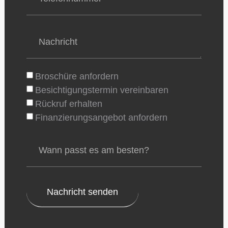
Broschüre anfordern
Besichtigungstermin vereinbaren
Rückruf erhalten
Finanzierungsangebot anfordern
Nachricht senden